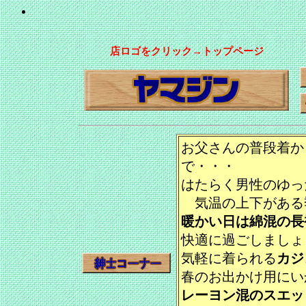
店ロゴをクリック→トップページ
お父さんの普段着か
で・・・
はたらく男性のゆっ
気温の上下がある
暖かい日は綿混の長
快適に過ごしましょ
気軽に着られる
カジ
春のお出かけ用にい
レーヨン混のスエッ